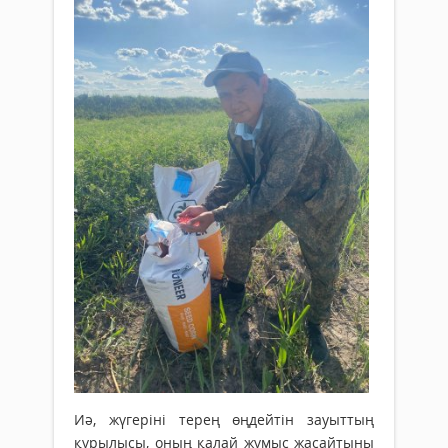
Иә, жүгеріні терең өңдейтін зауыттың
құрылысы, оның қалай жұмыс жасайтыны