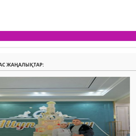
АС ЖАҢАЛЫҚТАР: