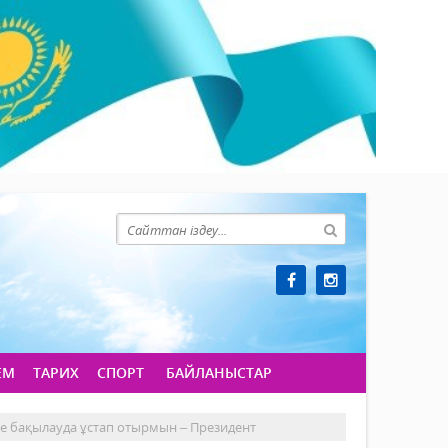
ЕМ
ТАРИХ
СПОРТ
БАЙЛАНЫСТАР
е бақылауда ұстап отырмын – Президент