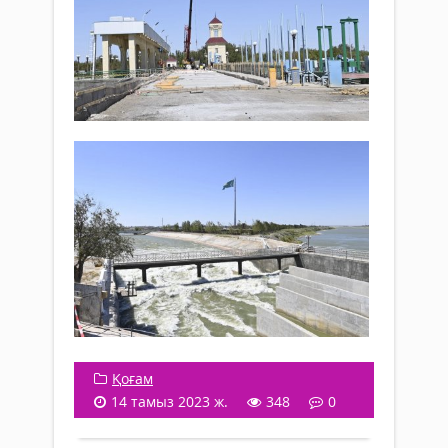
Қоғам
14 тамыз 2023 ж.
348
0