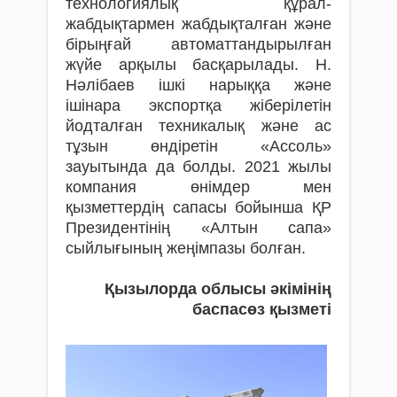
технологиялық құрал-
жабдықтармен жабдықталған және
бірыңғай автоматтандырылған
жүйе арқылы басқарылады. Н.
Нәлібаев ішкі нарыққа және
ішінара экспортқа жіберілетін
йодталған техникалық және ас
тұзын өндіретін «Ассоль»
зауытында да болды. 2021 жылы
компания өнімдер мен
қызметтердің сапасы бойынша ҚР
Президентінің «Алтын сапа»
сыйлығының жеңімпазы болған.
Қызылорда облысы әкімінің
баспасөз қызметі