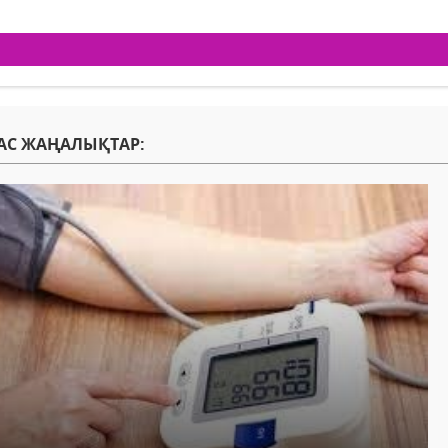
АС ЖАҢАЛЫҚТАР: