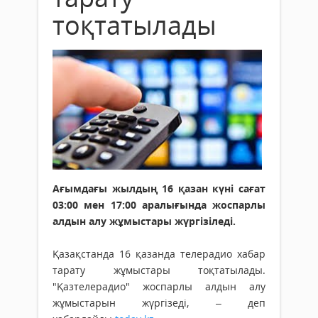
тоқтатылады
Ағымдағы жылдың 16 қазан күні сағат
03:00 мен 17:00 аралығында жоспарлы
алдын алу жұмыстары жүргізіледі.
Қазақстанда 16 қазанда телерадио хабар
тарату жұмыстары тоқтатылады.
"Қазтелерадио" жоспарлы алдын алу
жұмыстарын жүргізеді, – деп