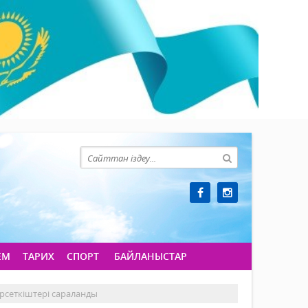
ЕМ
ТАРИХ
СПОРТ
БАЙЛАНЫСТАР
рсеткіштері сараланды