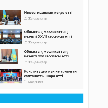
Инвестициялық кеңес өтті
Жаңалықтар
Облыстық мәслихаттың
кезекті XXVII сессиясы өтті
Жаңалықтар
Облыстық мәслихаттың
кезекті xxv сессиясы өтті
Жаңалықтар
Конституция күніне арналған
салтанатты шара өтті
Мәдениет