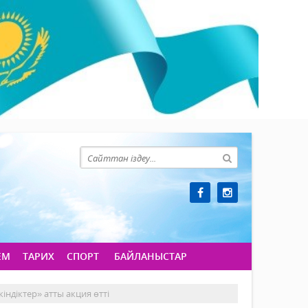
ЕМ
ТАРИХ
СПОРТ
БАЙЛАНЫСТАР
індіктер» атты акция өтті