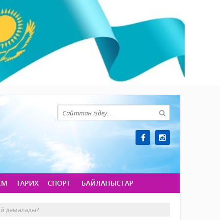
ЕМ
ТАРИХ
СПОРТ
БАЙЛАНЫСТАР
ай демалады?