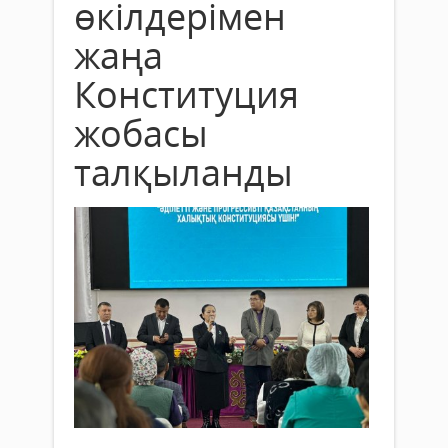
өкілдерімен
жаңа
Конституция
жобасы
талқыланды